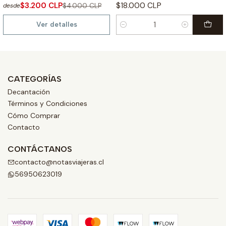
$3.200 CLP
$18.000 CLP
$4.000 CLP
desde
Ver detalles
Cantidad
CATEGORÍAS
Decantación
Términos y Condiciones
Cómo Comprar
Contacto
CONTÁCTANOS
contacto@notasviajeras.cl
56950623019