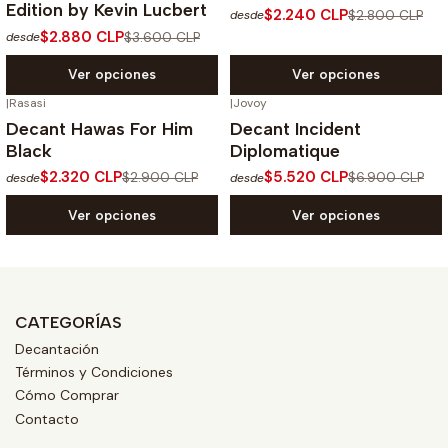
Edition by Kevin Lucbert
$2.240 CLP
$2.800 CLP
desde
$2.880 CLP
$3.600 CLP
desde
Ver opciones
Ver opciones
|
Rasasi
|
Jovoy
-20%
OFF
-20%
OFF
Decant Hawas For Him
Decant Incident
Black
Diplomatique
$2.320 CLP
$5.520 CLP
$2.900 CLP
$6.900 CLP
desde
desde
Ver opciones
Ver opciones
CATEGORÍAS
Decantación
Términos y Condiciones
Cómo Comprar
Contacto