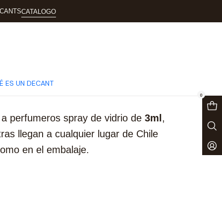
ECANTS
CATALOGO
É ES UN DECANT
0
e a perfumeros spray de vidrio de
3ml
,
s llegan a cualquier lugar de Chile
como en el embalaje.