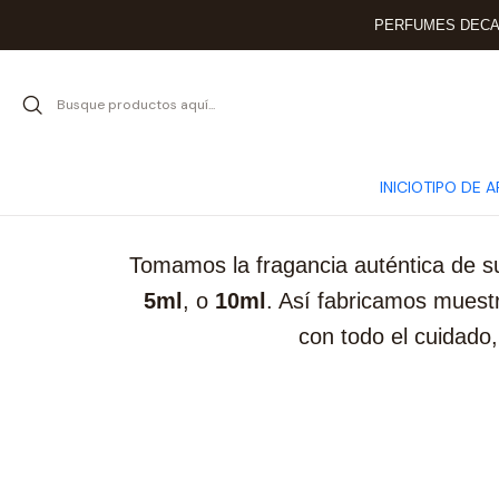
PERFUMES DECAN
INICIO
TIPO DE 
Tomamos la fragancia auténtica de su
5ml
, o
10ml
. Así fabricamos muest
con todo el cuidado