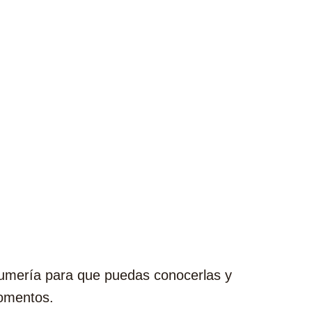
fumería para que puedas conocerlas y
momentos.