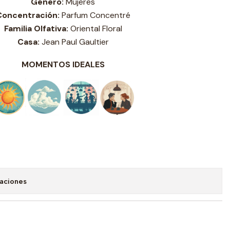
Género:
Mujeres
Concentración:
Parfum Concentré
Familia Olfativa:
Oriental Floral
Casa:
Jean Paul Gaultier
MOMENTOS IDEALES
caciones