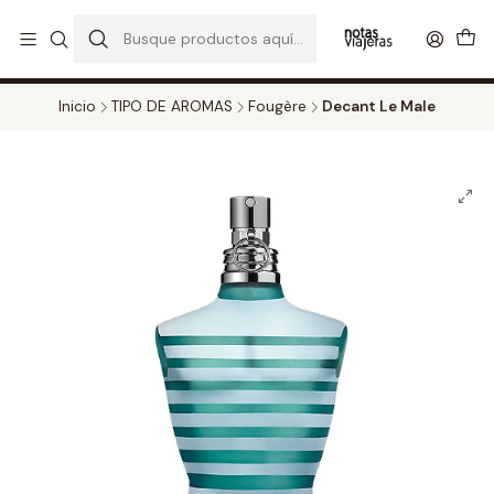
PERFUMES DECANT STORE - DISFRUTA DE UN 20% DE DESCUENTO EN
TODOS LOS DECANTS
CATALOGO
Inicio
TIPO DE AROMAS
Fougère
Decant Le Male