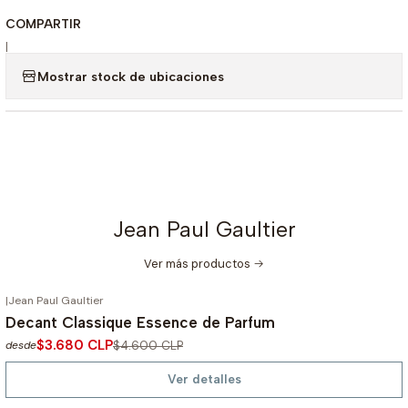
COMPARTIR
|
Mostrar stock de ubicaciones
Jean Paul Gaultier
Ver más productos
|
Jean Paul Gaultier
-20%
OFF
Decant Classique Essence de Parfum
Agotado
$3.680 CLP
$4.600 CLP
desde
Ver detalles