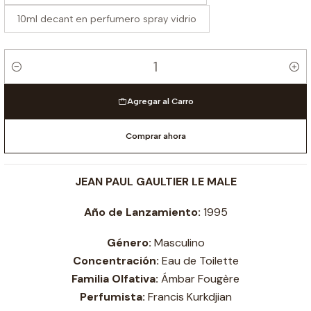
10ml decant en perfumero spray vidrio
Cantidad
Agregar al Carro
Comprar ahora
JEAN PAUL GAULTIER LE MALE
Año de Lanzamiento:
1995
Género:
Masculino
Concentración:
Eau de Toilette
Familia Olfativa:
Ámbar Fougère
Perfumista:
Francis Kurkdjian