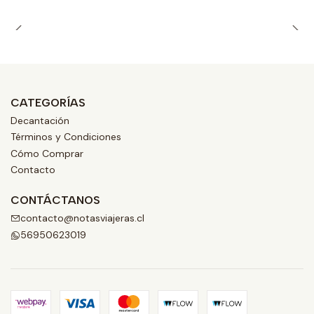
CATEGORÍAS
Decantación
Términos y Condiciones
Cómo Comprar
Contacto
CONTÁCTANOS
contacto@notasviajeras.cl
56950623019