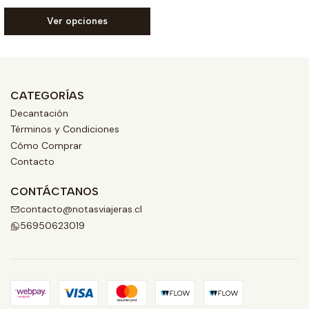
Ver opciones
CATEGORÍAS
Decantación
Términos y Condiciones
Cómo Comprar
Contacto
CONTÁCTANOS
contacto@notasviajeras.cl
56950623019