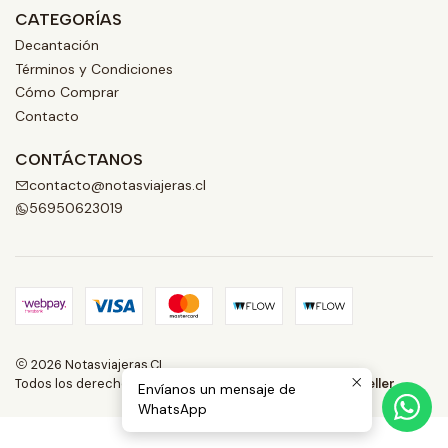
CATEGORÍAS
Decantación
Términos y Condiciones
Cómo Comprar
Contacto
CONTÁCTANOS
contacto@notasviajeras.cl
56950623019
2026 Notasviajeras.CL.
Todos los derechos reservados.
Desarrollado por Jumpseller
.
Envíanos un mensaje de
WhatsApp