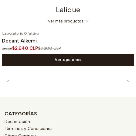
Lalique
Ver más productos
|
Laboratorio Olfattivo
-20%
OFF
Decant Alkemi
$2.640 CLP
$3.300 CLP
desde
Ver opciones
CATEGORÍAS
Decantación
Términos y Condiciones
Cómo Comprar