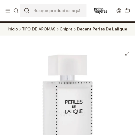
PERFUMES DECANT STORE - DISFRUTA DE UN 20% DE DESCUENTO EN
TODOS LOS DECANTS
CATALOGO
Inicio
TIPO DE AROMAS
Chipre
Decant Perles De Lalique