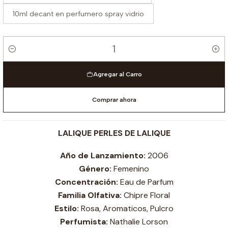
10ml decant en perfumero spray vidrio
Cantidad
Agregar al Carro
Comprar ahora
LALIQUE PERLES DE LALIQUE
Año de Lanzamiento:
2006
Género:
Femenino
Concentración:
Eau de Parfum
Familia Olfativa:
Chipre Floral
Estilo:
Rosa, Aromaticos, Pulcro
Perfumista:
Nathalie Lorson