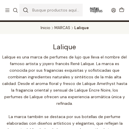
PERFUMES DECANT STORE - DISFRUTA DE UN 20% DE DESCUENTO EN
TODOS LOS DECANTS
CATALOGO
Inicio
MARCAS
Lalique
Lalique
Lalique es una marca de perfumes de lujo que lleva el nombre del
famoso artista y joyero francés René Lalique. La marca es
conocida por sus fragancias exquisitas y sofisticadas que
combinan ingredientes naturales y sintéticos de la más alta
calidad. Desde el aroma floral y fresco de Lalique Amethyst hasta
la fragancia oriental y sensual de Lalique Encre Noire, los
perfumes de Lalique ofrecen una experiencia aromática única y
refinada.
La marca también se destaca por sus botellas de perfume
elaboradas con diseños artísticos y elegantes, que reflejan la