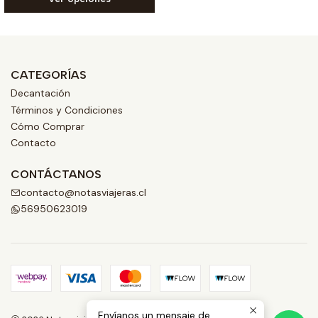
CATEGORÍAS
Decantación
Términos y Condiciones
Cómo Comprar
Contacto
CONTÁCTANOS
contacto@notasviajeras.cl
56950623019
Envíanos un mensaje de