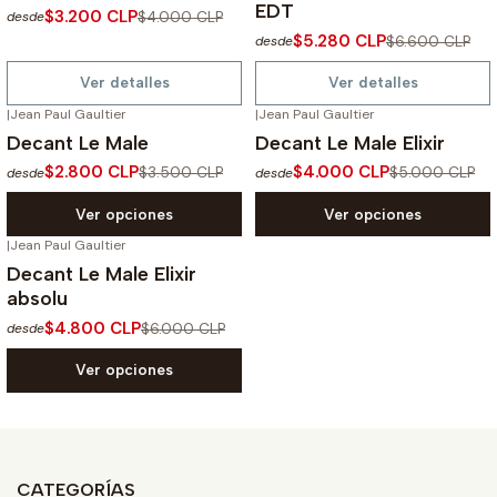
EDT
$3.200 CLP
$4.000 CLP
desde
$5.280 CLP
$6.600 CLP
desde
Ver detalles
Ver detalles
|
Jean Paul Gaultier
|
Jean Paul Gaultier
-20%
OFF
-20%
OFF
Decant Le Male
Decant Le Male Elixir
$2.800 CLP
$4.000 CLP
$3.500 CLP
$5.000 CLP
desde
desde
Ver opciones
Ver opciones
|
Jean Paul Gaultier
-20%
OFF
Decant Le Male Elixir
absolu
$4.800 CLP
$6.000 CLP
desde
Ver opciones
CATEGORÍAS