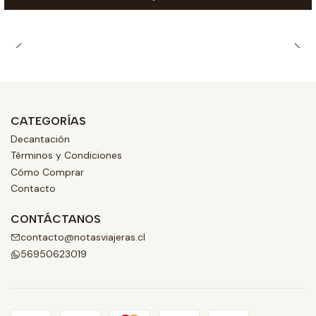
CATEGORÍAS
Decantación
Términos y Condiciones
Cómo Comprar
Contacto
CONTÁCTANOS
contacto@notasviajeras.cl
56950623019