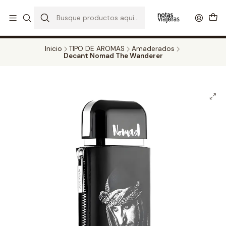
PERFUMES DECANT STORE - DISFRUTA DE UN 20% DE DESCUENTO EN
TODOS LOS DECANTS
CATALOGO
Inicio
TIPO DE AROMAS
Amaderados
Decant Nomad The Wanderer