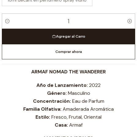
10ml decant en perfumero spray vidrio
Cantidad
Agregar al Carro
Comprar ahora
ARMAF NOMAD THE WANDERER
Año de Lanzamiento:
2022
Género:
Masculino
Concentración:
Eau de Parfum
Familia Olfativa:
Amaderada Aromática
Estilo:
Fresco, Frutal, Oriental
Casa:
Armaf