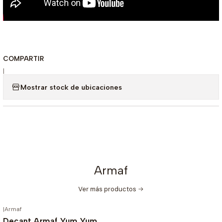
COMPARTIR
|
Mostrar stock de ubicaciones
Armaf
Ver más productos
|
Armaf
-20%
OFF
Decant Armaf Yum Yum