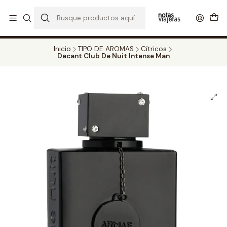
PERFUMES DECANT STORE - DISFRUTA DE UN 20% DE DESCUENTO EN
TODOS LOS DECANTS
CATALOGO
Inicio
TIPO DE AROMAS
Cítricos
Decant Club De Nuit Intense Man