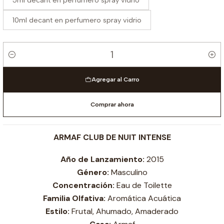
5ml decant en perfumero spray vidrio
10ml decant en perfumero spray vidrio
Cantidad
Agregar al Carro
Comprar ahora
ARMAF CLUB DE NUIT INTENSE
Año de Lanzamiento:
2015
Género:
Masculino
Concentración:
Eau de Toilette
Familia Olfativa:
Aromática Acuática
Estilo:
Frutal, Ahumado, Amaderado