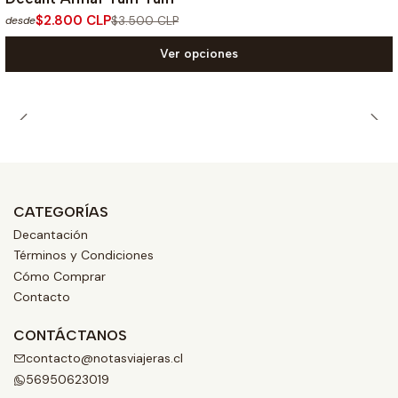
$2.800 CLP
$3.500 CLP
desde
Ver opciones
CATEGORÍAS
Decantación
Términos y Condiciones
Cómo Comprar
Contacto
CONTÁCTANOS
contacto@notasviajeras.cl
56950623019