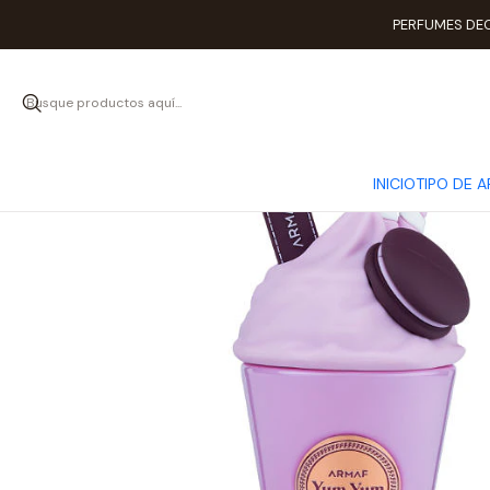
PERFUMES DEC
INICIO
TIPO DE 