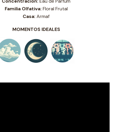
Concentración:
Eau de Parfum
Familia Olfativa:
Floral Frutal
Casa:
Armaf
MOMENTOS IDEALES