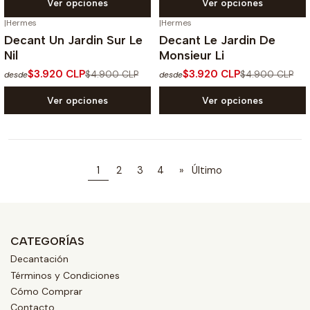
Ver opciones
Ver opciones
|
Hermes
|
Hermes
-20%
OFF
-20%
OFF
Decant Un Jardin Sur Le
Decant Le Jardin De
Nil
Monsieur Li
$3.920 CLP
$3.920 CLP
$4.900 CLP
$4.900 CLP
desde
desde
Ver opciones
Ver opciones
1
2
3
4
»
Último
CATEGORÍAS
Decantación
Términos y Condiciones
Cómo Comprar
Contacto