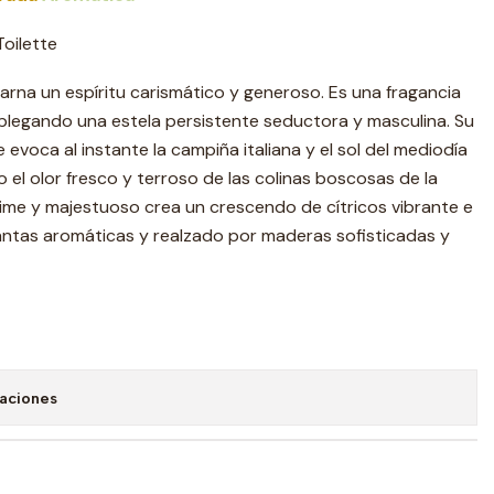
oilette
na un espíritu carismático y generoso. Es una fragancia
splegando una estela persistente seductora y masculina. Su
evoca al instante la campiña italiana y el sol del mediodía
el olor fresco y terroso de las colinas boscosas de la
ime y majestuoso crea un crescendo de cítricos vibrante e
lantas aromáticas y realzado por maderas sofisticadas y
caciones