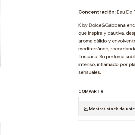
Concentración:
Eau De T
K by Dolce&Gabbana encar
que inspira y cautiva, de
aroma cálido y envolvente 
mediterráneo, recordando 
Toscana. Su perfume subl
intenso, inflamado por p
sensuales.
COMPARTIR
|
Mostrar stock de ubi