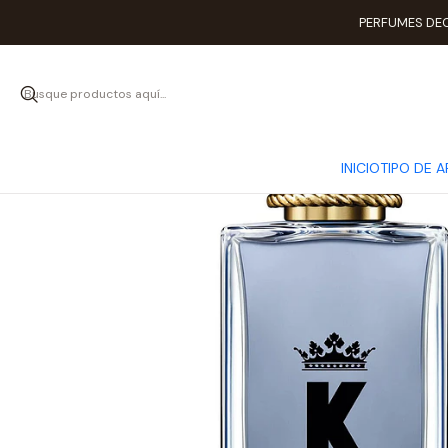
PERFUMES DEC
INICIO
TIPO DE 