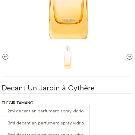
Decant Un Jardin à Cythère
ELEGIR TAMAÑO
2ml decant en perfumero spray vidrio
3ml decant en perfumero spray vidrio