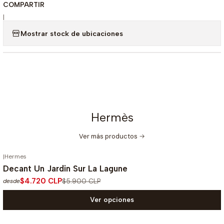
COMPARTIR
|
Mostrar stock de ubicaciones
Hermès
Ver más productos
|
Hermes
-20%
OFF
Decant Un Jardin Sur La Lagune
$4.720 CLP
$5.900 CLP
desde
Ver opciones