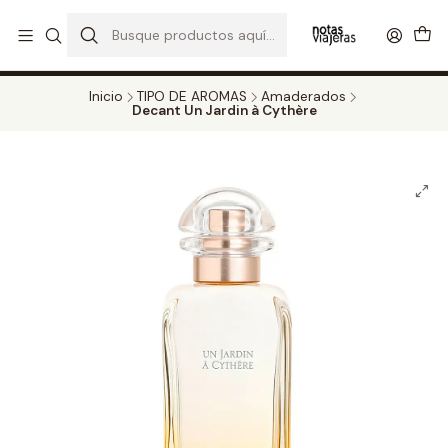
PERFUMES DECANT STORE - DISFRUTA DE UN 20% DE DESCUENTO EN
TODOS LOS DECANTS
CATALOGO
Inicio
TIPO DE AROMAS
Amaderados
Decant Un Jardin à Cythère