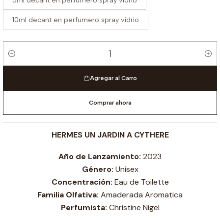
5ml decant en perfumero spray vidrio
10ml decant en perfumero spray vidrio
Cantidad
Agregar al Carro
Comprar ahora
HERMES UN JARDIN A CYTHERE
Año de Lanzamiento:
2023
Género:
Unisex
Concentración:
Eau de Toilette
Familia Olfativa:
Amaderada Aromatica
Perfumista:
Christine Nigel