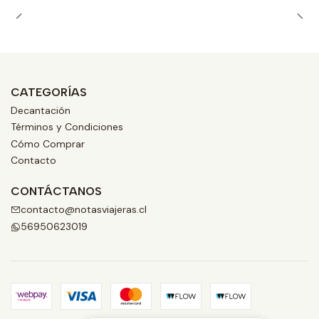
CATEGORÍAS
Decantación
Términos y Condiciones
Cómo Comprar
Contacto
CONTÁCTANOS
contacto@notasviajeras.cl
56950623019