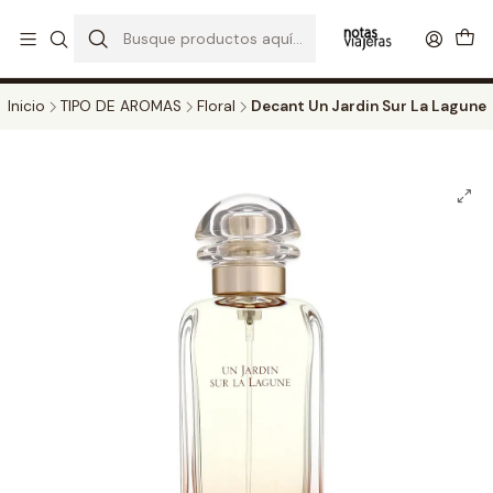
PERFUMES DECANT STORE - DISFRUTA DE UN 20% DE DESCUENTO EN
TODOS LOS DECANTS
CATALOGO
Inicio
TIPO DE AROMAS
Floral
Decant Un Jardin Sur La Lagune