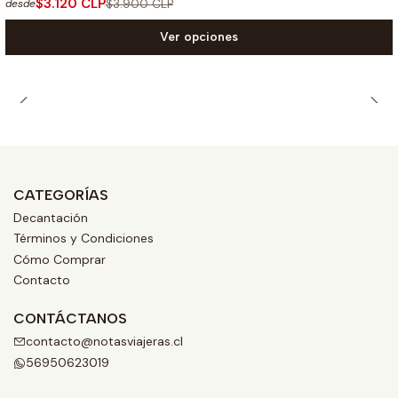
$3.120 CLP
$3.900 CLP
desde
Ver opciones
CATEGORÍAS
Decantación
Términos y Condiciones
Cómo Comprar
Contacto
CONTÁCTANOS
contacto@notasviajeras.cl
56950623019