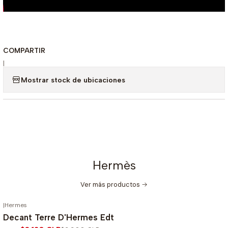
COMPARTIR
|
Mostrar stock de ubicaciones
Hermès
Ver más productos
|
Hermes
-20%
OFF
Decant Terre D'Hermes Edt