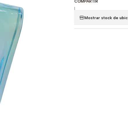
COMPARTIR
|
Mostrar stock de ubi