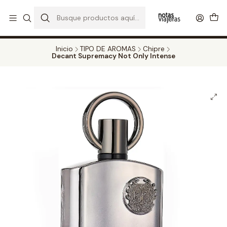
PERFUMES DECANT STORE - DISFRUTA DE UN 20% DE DESCUENTO EN
TODOS LOS DECANTS
CATALOGO
Inicio
TIPO DE AROMAS
Chipre
Decant Supremacy Not Only Intense