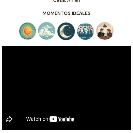
Casa:
Afnan
MOMENTOS IDEALES