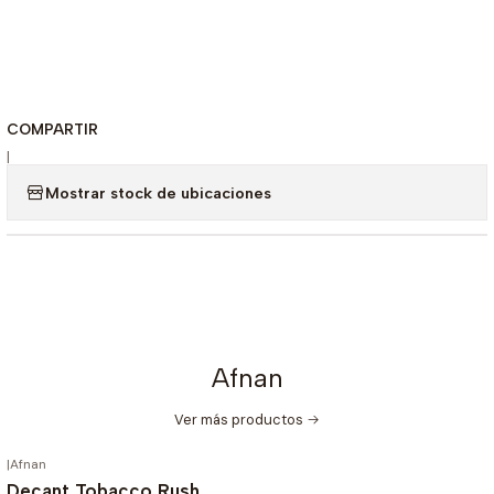
COMPARTIR
|
Mostrar stock de ubicaciones
Afnan
Ver más productos
|
Afnan
-20%
OFF
Decant Tobacco Rush