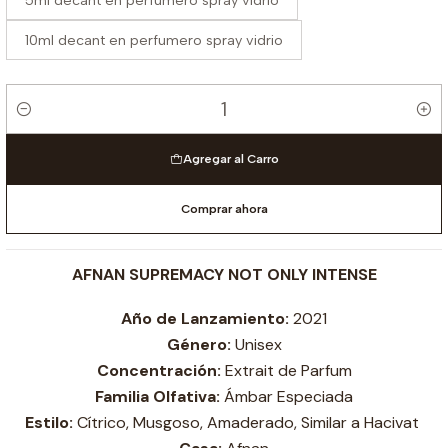
5ml decant en perfumero spray vidrio
10ml decant en perfumero spray vidrio
Cantidad
Agregar al Carro
Comprar ahora
AFNAN SUPREMACY NOT ONLY INTENSE
Año de Lanzamiento:
2021
Género:
Unisex
Concentración:
Extrait de Parfum
Familia Olfativa:
Ámbar Especiada
Estilo:
Cítrico, Musgoso, Amaderado, Similar a Hacivat