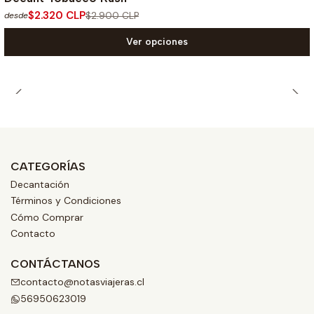
$2.320 CLP
$2.900 CLP
desde
Ver opciones
CATEGORÍAS
Decantación
Términos y Condiciones
Cómo Comprar
Contacto
CONTÁCTANOS
contacto@notasviajeras.cl
56950623019