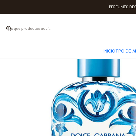
Inicio
C
PERFUMES DEC
INICIO
TIPO DE 