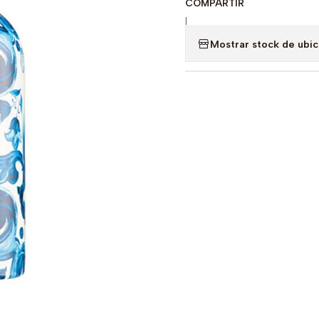
COMPARTIR
|
Mostrar stock de ubi