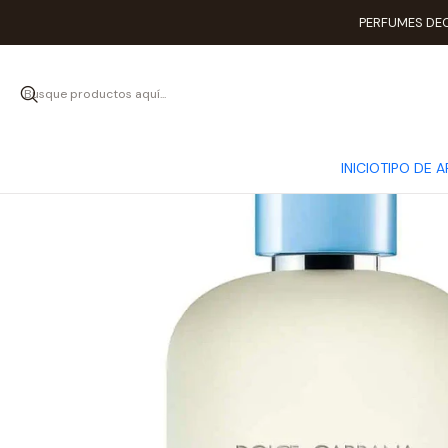
I
PERFUMES DEC
INICIO
TIPO DE 