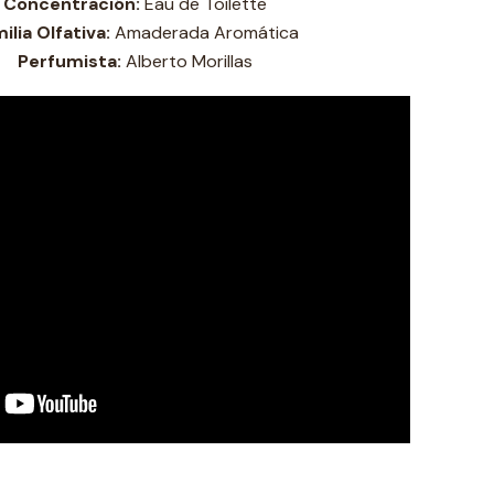
Concentración:
Eau de Toilette
ilia Olfativa:
Amaderada Aromática
Perfumista:
Alberto Morillas