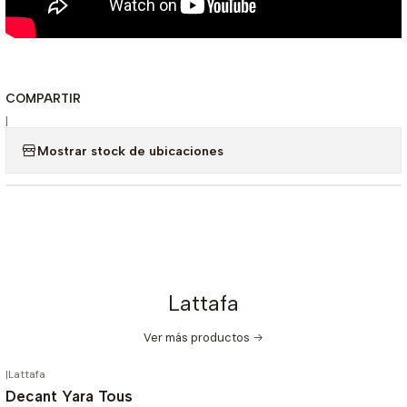
COMPARTIR
|
Mostrar stock de ubicaciones
Lattafa
Ver más productos
|
Lattafa
-20%
OFF
Decant Yara Tous