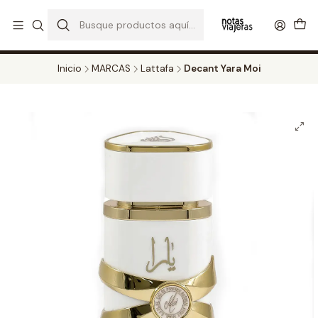
PERFUMES DECANT STORE - DISFRUTA DE UN 20% DE DESCUENTO EN
TODOS LOS DECANTS
CATALOGO
Inicio
MARCAS
Lattafa
Decant Yara Moi