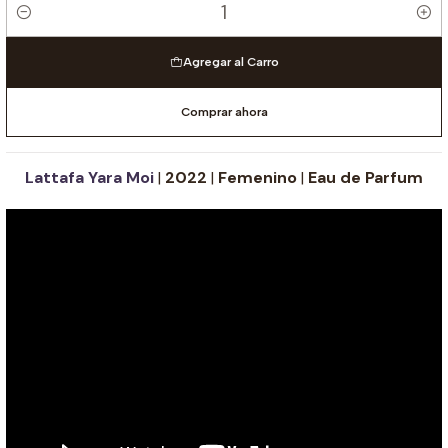
Cantidad
Agregar al Carro
Comprar ahora
Lattafa Yara Moi
|
2022
|
Femenino
|
Eau de Parfum