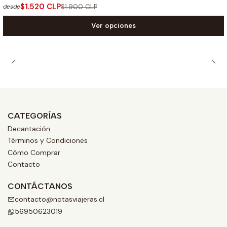
$1.520 CLP
$1.900 CLP
desde
Ver opciones
CATEGORÍAS
Decantación
Términos y Condiciones
Cómo Comprar
Contacto
CONTÁCTANOS
contacto@notasviajeras.cl
56950623019