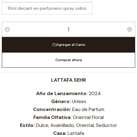
10ml decant en perfumero spray vidrio
Cantidad
Agregar al Carro
Comprar ahora
LATTAFA SEHR
Año de Lanzamiento:
2024
Género:
Unisex
Concentración:
Eau de Parfum
Familia Olfativa:
Oriental Floral
Estilo:
Dulce, Avainillado, Oriental, Seductor
Casa:
Lattafa