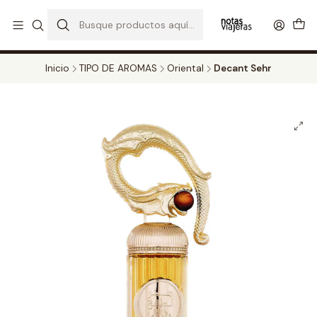
PERFUMES DECANT STORE - DISFRUTA DE UN 20% DE DESCUENTO EN
TODOS LOS DECANTS
CATALOGO
Inicio
TIPO DE AROMAS
Oriental
Decant Sehr