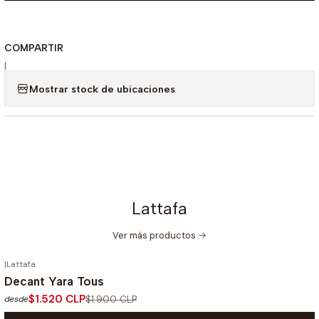
COMPARTIR
|
Mostrar stock de ubicaciones
Lattafa
Ver más productos
|
Lattafa
-20%
OFF
Decant Yara Tous
$1.520 CLP
$1.900 CLP
desde