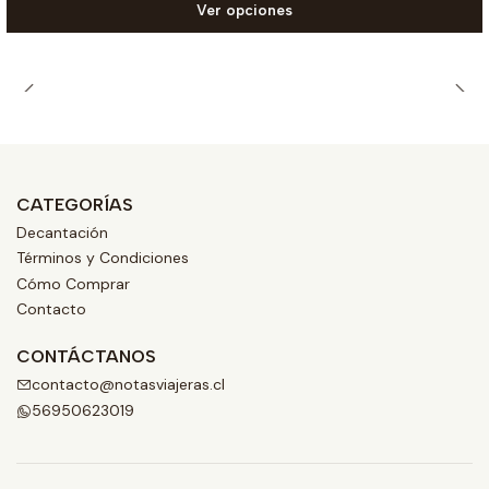
Ver opciones
CATEGORÍAS
Decantación
Términos y Condiciones
Cómo Comprar
Contacto
CONTÁCTANOS
contacto@notasviajeras.cl
56950623019