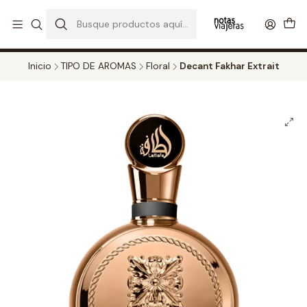
PERFUMES DECANT STORE - DISFRUTA DE UN 20% DE DESCUENTO EN
TODOS LOS DECANTS
CATALOGO
Inicio
TIPO DE AROMAS
Floral
Decant Fakhar Extrait