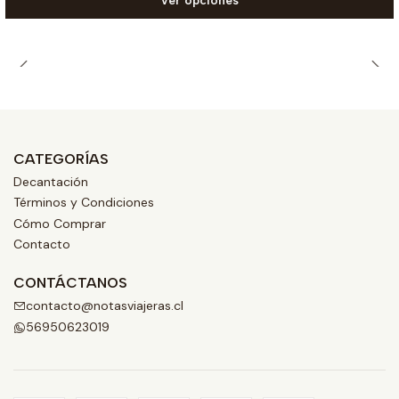
Ver opciones
CATEGORÍAS
Decantación
Términos y Condiciones
Cómo Comprar
Contacto
CONTÁCTANOS
contacto@notasviajeras.cl
56950623019