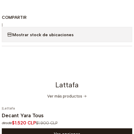
COMPARTIR
|
Mostrar stock de ubicaciones
Lattafa
Ver más productos
|
Lattafa
-20%
OFF
Decant Yara Tous
$1.520 CLP
$1.900 CLP
desde