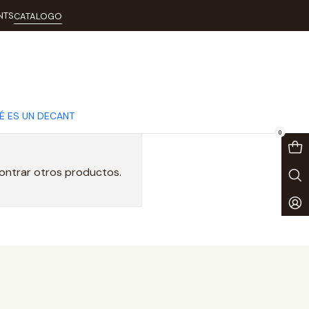
NTS
CATALOGO
É ES UN DECANT
0
contrar otros productos.