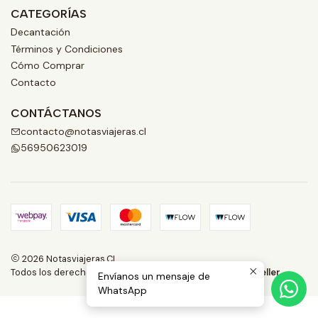
CATEGORÍAS
Decantación
Términos y Condiciones
Cómo Comprar
Contacto
CONTÁCTANOS
contacto@notasviajeras.cl
56950623019
2026 Notasviajeras.CL.
Todos los derechos reservados.
Desarrollado por Jumpseller
.
Envíanos un mensaje de
WhatsApp