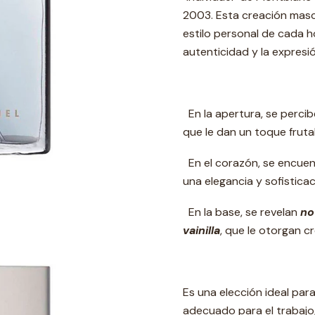
2003. Esta creación mascu
estilo personal de cada h
autenticidad y la expresi
En la apertura, se perci
que le dan un toque fruta
En el corazón, se encue
una elegancia y sofisticaci
En la base, se revelan
no
vainilla
, que le otorgan 
Es una elección ideal par
adecuado para el trabajo, 