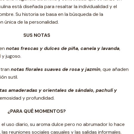
lina está diseñada para resaltar la individualidad y el
ombre. Su historia se basa en la búsqueda de la
ón única de la personalidad.
SUS NOTAS
ben
notas frescas y dulces de piña, canela y lavanda
,
l y jugoso.
ntran
notas florales suaves de rosa y jazmín
, que añaden
ón sutil.
tas amaderadas y orientales de sándalo, pachulí y
cremosidad y profundidad.
¿PARA QUÉ MOMENTOS?
a el uso diario, su aroma dulce pero no abrumador lo hace
las reuniones sociales casuales y las salidas informales.