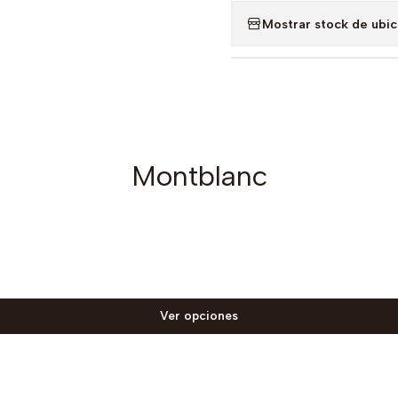
Mostrar stock de ubi
Montblanc
Ver opciones