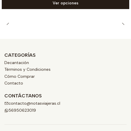
Ver opciones
CATEGORÍAS
Decantación
Términos y Condiciones
Cómo Comprar
Contacto
CONTÁCTANOS
contacto@notasviajeras.cl
56950623019