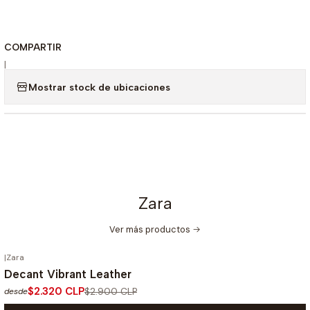
COMPARTIR
|
Mostrar stock de ubicaciones
Zara
Ver más productos
|
Zara
-20%
OFF
Decant Vibrant Leather
$2.320 CLP
$2.900 CLP
desde