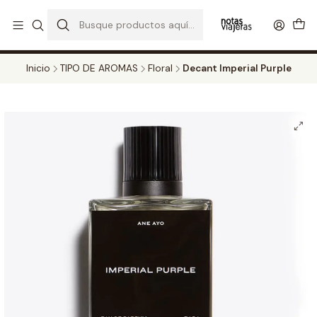
PERFUMES DECANT STORE - DISFRUTA DE UN 20% DE DESCUENTO EN
TODOS LOS DECANTS
CATALOGO
Inicio
TIPO DE AROMAS
Floral
Decant Imperial Purple