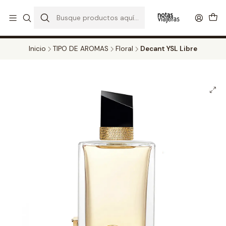
PERFUMES DECANT STORE - DISFRUTA DE UN 20% DE DESCUENTO EN
TODOS LOS DECANTS
CATALOGO
Inicio
TIPO DE AROMAS
Floral
Decant YSL Libre