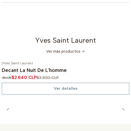
Yves Saint Laurent
Ver más productos
|
Yves Saint Laurent
-20%
OFF
Decant La Nuit De L'homme
No disponible
$2.640 CLP
$3.300 CLP
desde
Ver detalles