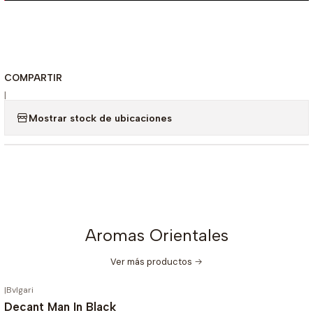
COMPARTIR
|
Mostrar stock de ubicaciones
Aromas Orientales
Ver más productos
|
Bvlgari
-20%
OFF
Decant Man In Black