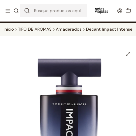
PERFUMES DECANT STORE - DISFRUTA DE UN 20% DE DESCUENTO EN
TODOS LOS DECANTS
CATALOGO
Inicio
TIPO DE AROMAS
Amaderados
Decant Impact Intense