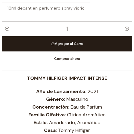
10ml decant en perfumero spray vidrio
Cantidad
Agregar al Carro
Comprar ahora
TOMMY HILFIGER IMPACT INTENSE
Año de Lanzamiento:
2021
Género:
Masculino
Concentración:
Eau de Parfum
Familia Olfativa:
Cítrica Aromática
Estilo:
Amaderado, Aromático
Casa:
Tommy Hilfiger