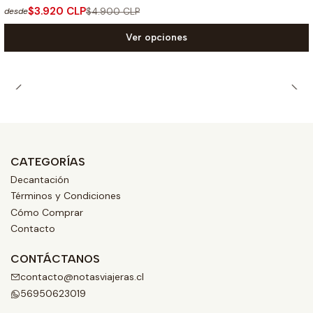
$3.920 CLP
$4.900 CLP
desde
Ver opciones
CATEGORÍAS
Decantación
Términos y Condiciones
Cómo Comprar
Contacto
CONTÁCTANOS
contacto@notasviajeras.cl
56950623019