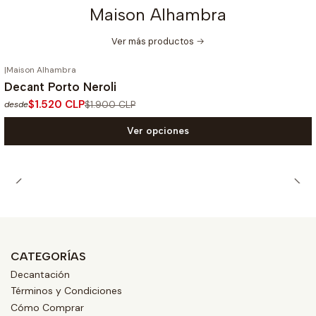
Maison Alhambra
Ver más productos
|
Maison Alhambra
-20%
OFF
Decant Porto Neroli
$1.520 CLP
$1.900 CLP
desde
Ver opciones
CATEGORÍAS
Decantación
Términos y Condiciones
Cómo Comprar