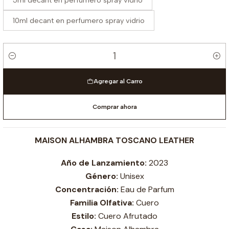
5ml decant en perfumero spray vidrio
10ml decant en perfumero spray vidrio
Cantidad
Agregar al Carro
Comprar ahora
MAISON ALHAMBRA TOSCANO LEATHER
Año de Lanzamiento:
2023
Género:
Unisex
Concentración:
Eau de Parfum
Familia Olfativa:
Cuero
Estilo:
Cuero Afrutado