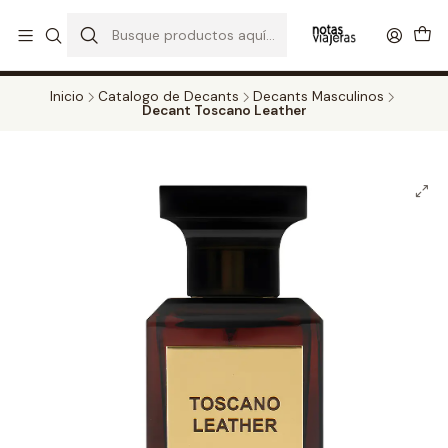
PERFUMES DECANT STORE - DISFRUTA DE UN 20% DE DESCUENTO EN
TODOS LOS DECANTS
CATALOGO
Inicio
Catalogo de Decants
Decants Masculinos
Decant Toscano Leather