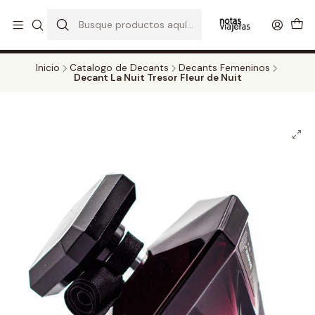
PERFUMES DECANT STORE - DISFRUTA DE UN 20% DE DESCUENTO EN
TODOS LOS DECANTS
CATALOGO
Inicio
Catalogo de Decants
Decants Femeninos
Decant La Nuit Tresor Fleur de Nuit