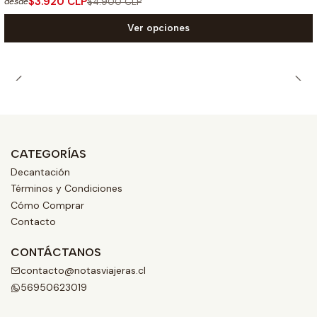
$3.920 CLP
$4.900 CLP
desde
Ver opciones
CATEGORÍAS
Decantación
Términos y Condiciones
Cómo Comprar
Contacto
CONTÁCTANOS
contacto@notasviajeras.cl
56950623019