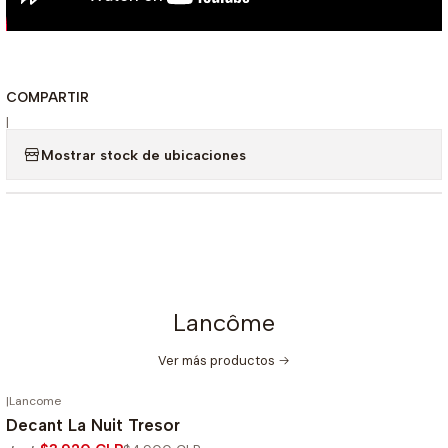
COMPARTIR
|
Mostrar stock de ubicaciones
Lancôme
Ver más productos
|
Lancome
-20%
OFF
Decant La Nuit Tresor