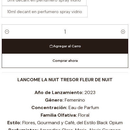
5ml decant en perfumero spray vidrio
10ml decant en perfumero spray vidrio
Cantidad
Agregar al Carro
Comprar ahora
LANCOME LA NUIT TRESOR FLEUR DE NUIT
Año de Lanzamiento:
2023
Género:
Femenino
Concentración:
Eau de Parfum
Familia Olfativa:
Floral
Estilo:
Flores, Gourmand y Café, del Estilo Black Opium