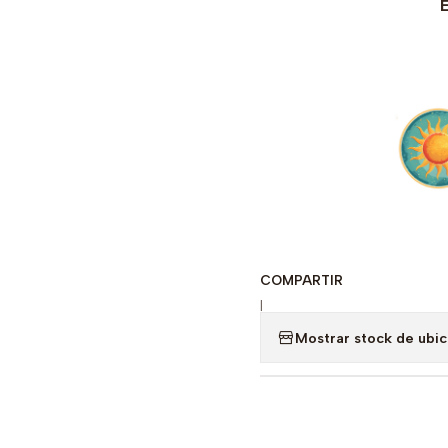
E
COMPARTIR
|
Mostrar stock de ubi