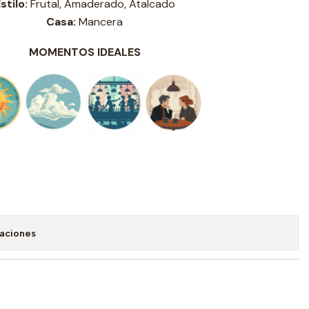
stilo:
Frutal, Amaderado, Atalcado
Casa:
Mancera
MOMENTOS IDEALES
caciones