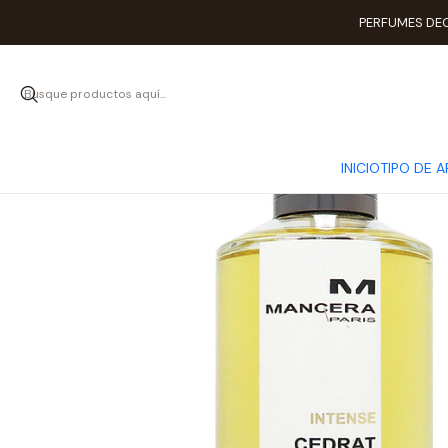
I
PERFUMES DEC
INICIO
TIPO DE 