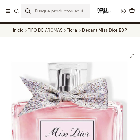
PERFUMES DECANT STORE - DISFRUTA DE UN 20% DE DESCUENTO EN
TODOS LOS DECANTS
CATALOGO
Inicio
TIPO DE AROMAS
Floral
Decant Miss Dior EDP