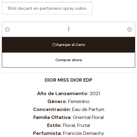
10ml decant en perfumero spray vidrio
Cantidad
Agregar al Carro
Comprar ahora
DIOR MISS DIOR EDP
A
ño de Lanzamiento:
2021
Género:
Femenino
Concentración:
Eau de Parfum
Familia Olfativa:
Oriental Floral
Estilo:
Floral, Frutal
Perfumista:
Francois Demachy