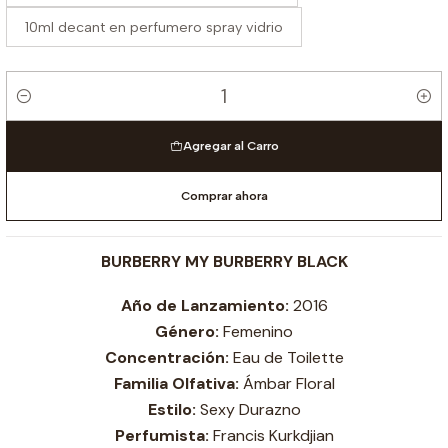
10ml decant en perfumero spray vidrio
Cantidad
Agregar al Carro
Comprar ahora
BURBERRY MY BURBERRY BLACK
Año de Lanzamiento:
2016
Género:
Femenino
Concentración:
Eau de Toilette
Familia Olfativa:
Ámbar Floral
Estilo:
Sexy Durazno
Perfumista:
Francis Kurkdjian