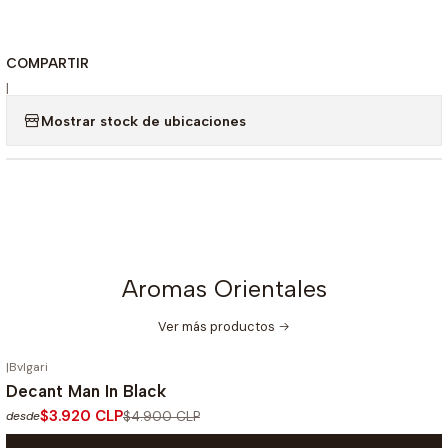
COMPARTIR
|
Mostrar stock de ubicaciones
Aromas Orientales
Ver más productos
|
Bvlgari
-20%
OFF
Decant Man In Black
$3.920 CLP
$4.900 CLP
desde