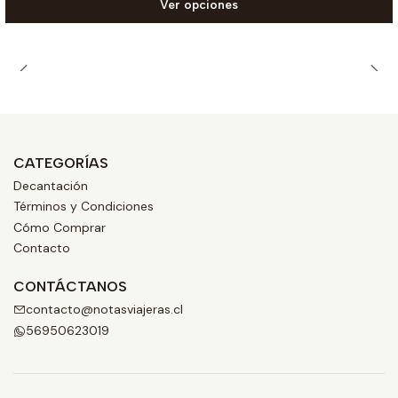
Ver opciones
CATEGORÍAS
Decantación
Términos y Condiciones
Cómo Comprar
Contacto
CONTÁCTANOS
contacto@notasviajeras.cl
56950623019