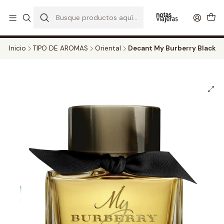
PERFUMES DECANT STORE - DISFRUTA DE UN 20% DE DESCUENTO EN
TODOS LOS DECANTS
CATALOGO
Inicio
TIPO DE AROMAS
Oriental
Decant My Burberry Black