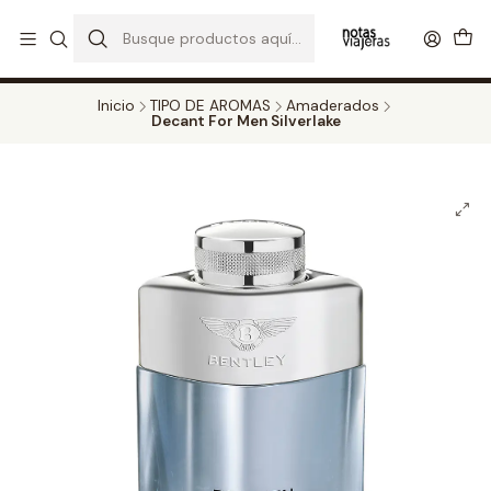
PERFUMES DECANT STORE - DISFRUTA DE UN 20% DE DESCUENTO EN
TODOS LOS DECANTS
CATALOGO
Inicio
TIPO DE AROMAS
Amaderados
Decant For Men Silverlake