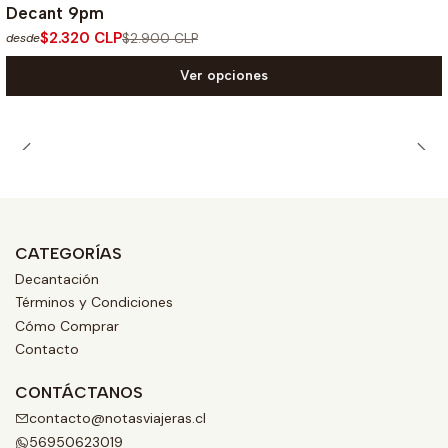
Decant 9pm
$2.320 CLP
$2.900 CLP
desde
Ver opciones
CATEGORÍAS
Decantación
Términos y Condiciones
Cómo Comprar
Contacto
CONTÁCTANOS
contacto@notasviajeras.cl
56950623019