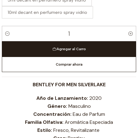
5ml decant en perfumero spray vidrio
10ml decant en perfumero spray vidrio
Cantidad
Agregar al Carro
Comprar ahora
BENTLEY FOR MEN SILVERLAKE
Año de Lanzamiento:
2020
Género:
Masculino
Concentración:
Eau de Parfum
Familia Olfativa:
Aromática Especiada
Estilo:
Fresco, Revitalizante