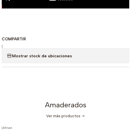
COMPARTIR
|
Mostrar stock de ubicaciones
Amaderados
Ver más productos
|
Afnan
-20%
OFF