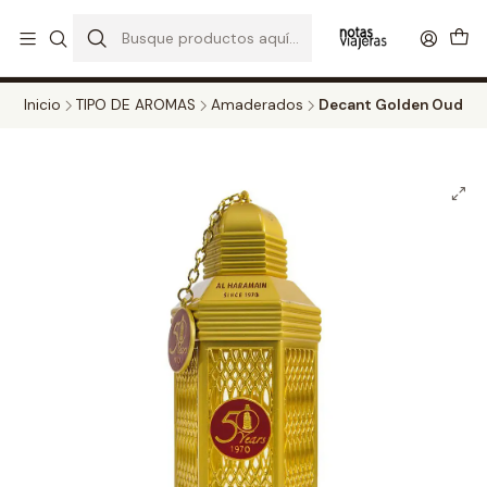
PERFUMES DECANT STORE - DISFRUTA DE UN 20% DE DESCUENTO EN
TODOS LOS DECANTS
CATALOGO
Inicio
TIPO DE AROMAS
Amaderados
Decant Golden Oud