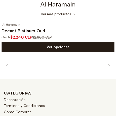
Al Haramain
Ver más productos
|
Al Haramain
-20%
OFF
Decant Platinum Oud
$2.240 CLP
$2.800 CLP
desde
Ver opciones
CATEGORÍAS
Decantación
Términos y Condiciones
Cómo Comprar