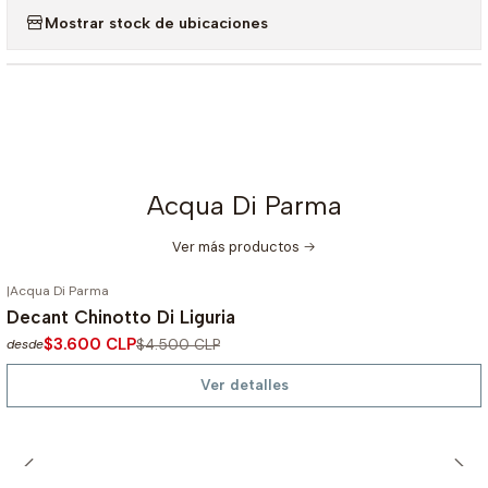
Mostrar stock de ubicaciones
Acqua Di Parma
Ver más productos
|
Acqua Di Parma
-20%
OFF
Decant Chinotto Di Liguria
No disponible
$3.600 CLP
$4.500 CLP
desde
Ver detalles