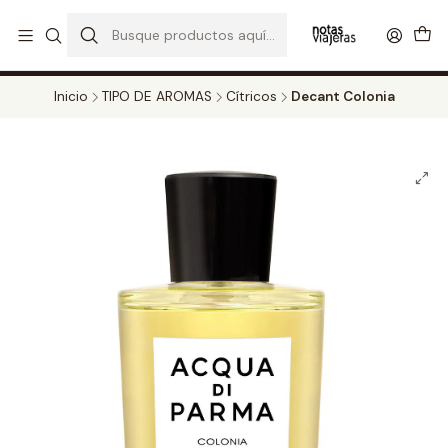
PERFUMES DECANT STORE - DISFRUTA DE UN 20% DE DESCUENTO EN
TODOS LOS DECANTS
CATALOGO
Inicio
TIPO DE AROMAS
Cítricos
Decant Colonia